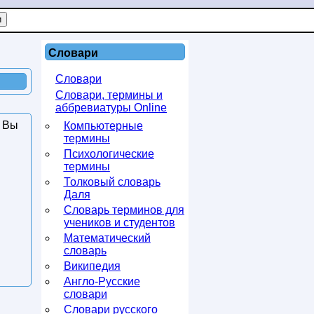
Словари
Словари
Словари, термины и
аббревиатуры Online
я Вы
Компьютерные
термины
Психологические
термины
Толковый словарь
Даля
Словарь терминов для
учеников и студентов
Математический
словарь
Википедия
Англо-Русские
словари
Словари русского