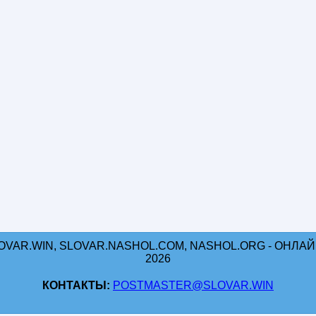
OVAR.WIN, SLOVAR.NASHOL.COM, NASHOL.ORG - ОНЛАЙН
2026
КОНТАКТЫ:
POSTMASTER@SLOVAR.WIN