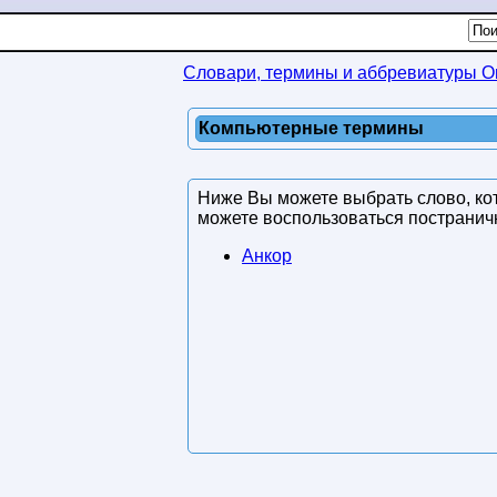
Словари, термины и аббревиатуры On
Компьютерные термины
Ниже Вы можете выбрать слово, кот
можете воспользоваться постранич
Анкор