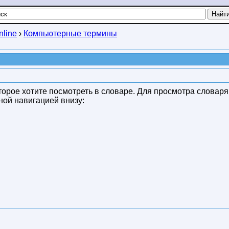
line
›
Компьютерные термины
орое хотите посмотреть в словаре. Для просмотра словар
ной навигацией внизу: