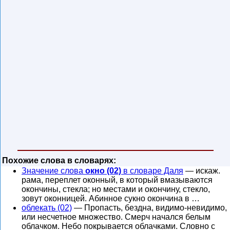
Похожие слова в словарях:
Значение слова
окно (02)
в словаре Даля
— искаж.
рама, переплет оконный, в который вмазываются
окончины, стекла; но местами и окончину, стекло,
зовут оконницей. Абинное сукно окончина в …
облекать (02)
— Пропасть, бездна, видимо-невидимо,
или несчетное множество. Смерч начался белым
облачком. Небо покрывается облачками. Словно с