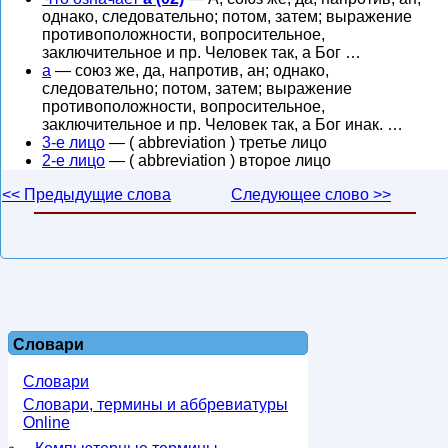
однако, следовательно; потом, затем; выражение
противоположности, вопросительное,
заключительное и пр. Человек так, а Бог …
а
— союз же, да, напротив, ан; однако,
следовательно; потом, затем; выражение
противоположности, вопросительное,
заключительное и пр. Человек так, а Бог инак. …
3-е лицо
— ( abbreviation ) третье лицо
2-е лицо
— ( abbreviation ) второе лицо
<< Предыдущие слова
Следующее слово >>
Словари
Словари
Словари, термины и аббревиатуры
Online