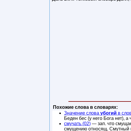
Похожие слова в словарях:
Значение слова
убогий
в сло
Беден бес (у него Бога нет), а
смучать (02)
— зап. что смущает
смущению относящ. Смутный 