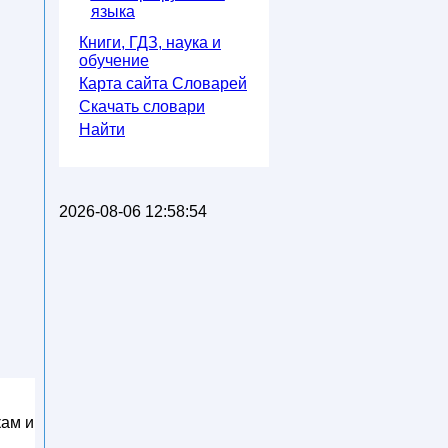
языка
Книги, ГДЗ, наука и
обучение
Карта сайта Словарей
Скачать словари
Найти
2026-08-06 12:58:54
кам и