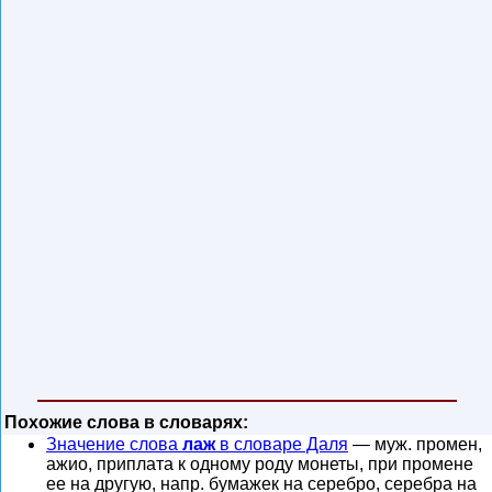
Похожие слова в словарях:
Значение слова
лаж
в словаре Даля
— муж. промен,
ажио, приплата к одному роду монеты, при промене
ее на другую, напр. бумажек на серебро, серебра на