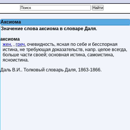
Аксиома
Значение слова аксиома в словаре Даля.
аксиома
жен.
,
греч.
очевидность, ясная по себе и бесспорная
истина, не требующая доказательств, напр. целое всегда,
больше части своей; основная истина, самоистина,
ясноистина.
Даль В.И.
.
Толковый словарь Даля
,
1863-1866
.