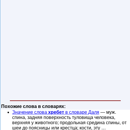
Похожие слова в словарях:
Значение слова
хребет
в словаре Даля
— муж.
спина, задняя поверхность туловища человека,
верхняя у животного; продольная средина спины, от
шеи до поясницы или крестца; кости, эту …