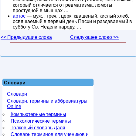
который отличается от ревматизма, ломоты
простудной в мышцах …
артос
— муж. , греч. , церк. квашеный, кислый хлеб,
освящаемый в первый день Пасхи и раздаваемый в
субботу Св. Недели народу. …
<< Предыдущие слова
Следующее слово >>
Словари
Словари
Словари, термины и аббревиатуры
Online
Компьютерные термины
Психологические термины
Толковый словарь Даля
Словарь терминов для учеников и