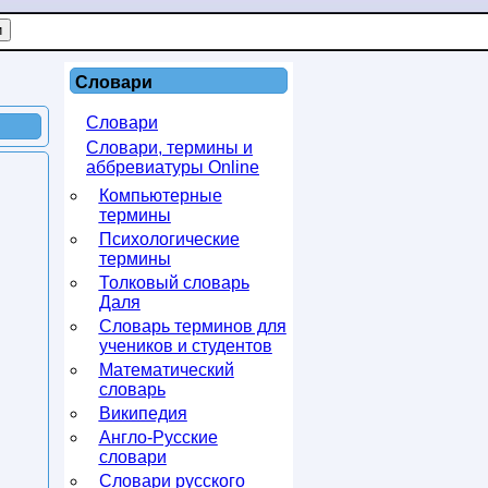
Словари
Словари
Словари, термины и
аббревиатуры Online
Компьютерные
термины
Психологические
термины
Толковый словарь
Даля
Словарь терминов для
учеников и студентов
Математический
словарь
Википедия
Англо-Русские
словари
Словари русского