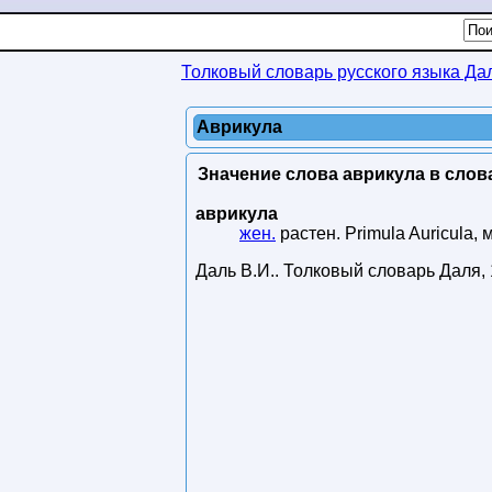
Толковый словарь русского языка Да
Аврикула
Значение слова аврикула в слов
аврикула
жен.
растен. Primula Auricula,
Даль В.И.
.
Толковый словарь Даля
,