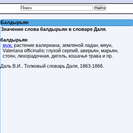
Балдырьян
Значение слова балдырьян в словаре Даля.
балдырьян
муж.
растение валериана, земляной ладан, мяун,
Valeriana officinalis; глухой серпий, аверьян, марьян,
стоян, лихорадочная, диголь, кошачья трава и пр.
Даль В.И.
.
Толковый словарь Даля
,
1863-1866
.