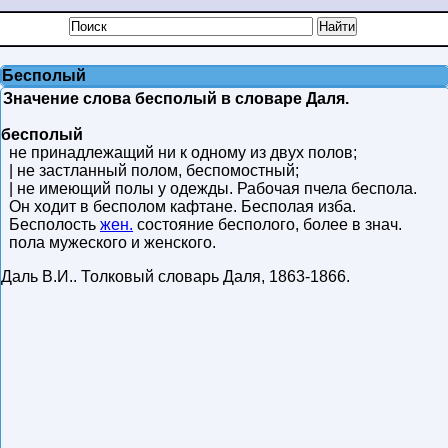
Бесполый
Значение слова бесполый в словаре Даля.
бесполый
не принадлежащий ни к одному из двух полов;
| не застланный полом, беспомостный;
| не имеющий полы у одежды. Рабочая пчела беспола.
Он ходит в бесполом кафтане. Бесполая изба.
Бесполость
жен.
состояние бесполого, более в знач.
пола мужеского и женского.
Даль В.И.
.
Толковый словарь Даля
,
1863-1866
.