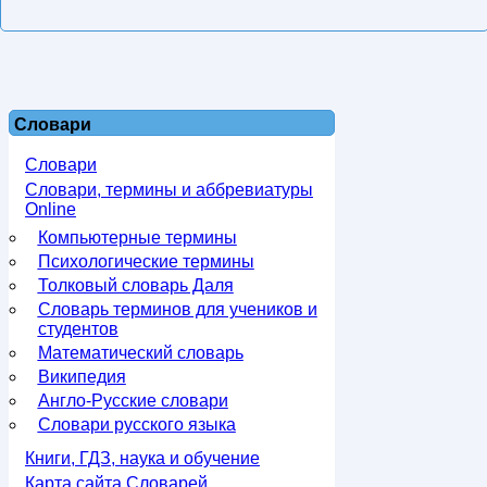
Словари
Словари
Словари, термины и аббревиатуры
Online
Компьютерные термины
Психологические термины
Толковый словарь Даля
Словарь терминов для учеников и
студентов
Математический словарь
Википедия
Англо-Русские словари
Словари русского языка
Книги, ГДЗ, наука и обучение
Карта сайта Словарей