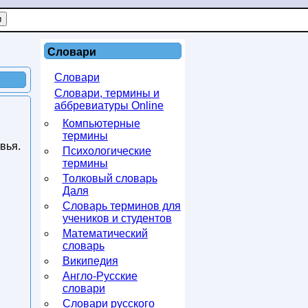
Словари
Словари
Словари, термины и
аббревиатуры Online
Компьютерные
термины
вья.
Психологические
термины
Толковый словарь
Даля
Словарь терминов для
учеников и студентов
Математический
словарь
Википедия
Англо-Русские
словари
Словари русского