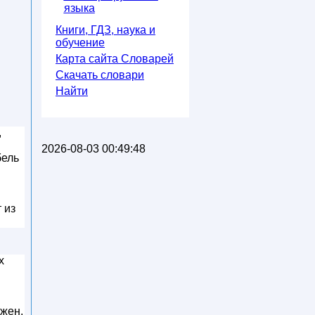
языка
Книги, ГДЗ, наука и
обучение
Карта сайта Словарей
Скачать словари
Найти
,
2026-08-03 00:49:48
бель
 из
х
 жен.