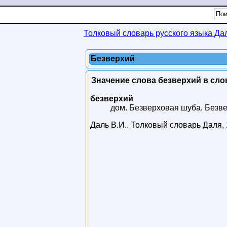
Толковый словарь русского языка Да
Безверхий
Значение слова безверхий в сло
безверхий
дом. Безверховая шуба. Безв
Даль В.И.
.
Толковый словарь Даля
,