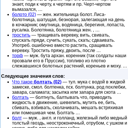
знает, поди к черту, к чертям и пр. Черт-чертом
вымазался, …
болото (02)
— жен. жительница болот. Лиса-
болотница, шатущая, безнорая, залегающая на день
в кочкарник; омутница, водяница, берегиня, лопаста,
русалка. Болотянка, болотяница жен. , …
тростить
— тращивать веревку, вить, свивать,
спускать пряди, сучить, сукать, скать; сдваивать.
Употреб. ошибочно вместо растить, сращивать
веревку. Тростить пряжу, двоить, после …
торф
— муж. бута архан. коренник (так солдаты наши
прозвали его в Пруссии), топливо из плотно
слежавшихся болотных растений, кореньев и моху. …
Следующие значения слов:
Что такое
болтать (02)
— тул. мука с водой в жидкой
замеске, смол. болтенка, пск. болтунка, род похлебки,
завара, саламата; засыпка или запара для скота …
болтать
— болтнуть, балтывать что, приводить
жидкость в движение, шевелить, мутить ее, бить,
сбивать, взбивать, сколачивать, мешать встряхивая
или помешивая чем. Болтать …
болт
— муж. , англ. и голланд. железный либо медный
толстый гвоздь, неостроконечный, отрубом, с ушком и