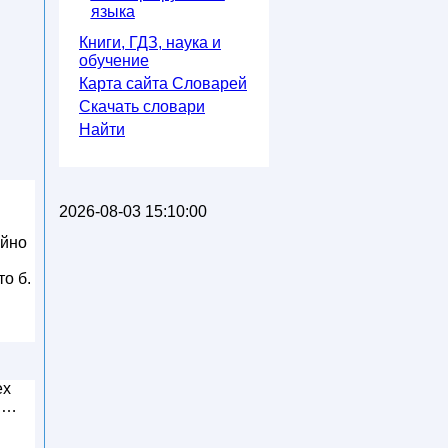
языка
Книги, ГДЗ, наука и
обучение
Карта сайта Словарей
Скачать словари
Найти
2026-08-03 15:10:00
ойно
то б.
ex
. …