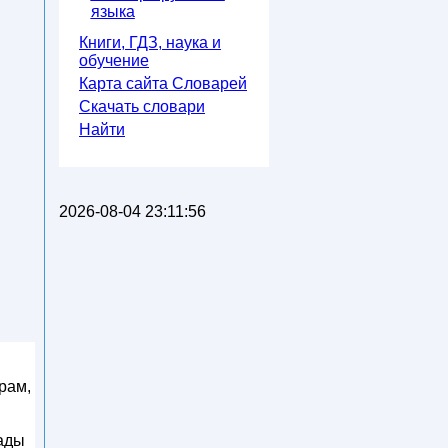
языка
Книги, ГДЗ, наука и
обучение
Карта сайта Словарей
Скачать словари
Найти
2026-08-04 23:11:56
рам,
рады