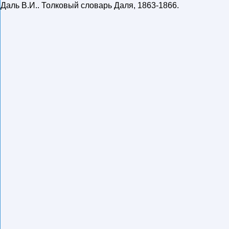
Даль В.И.
.
Толковый словарь Даля
,
1863-1866
.