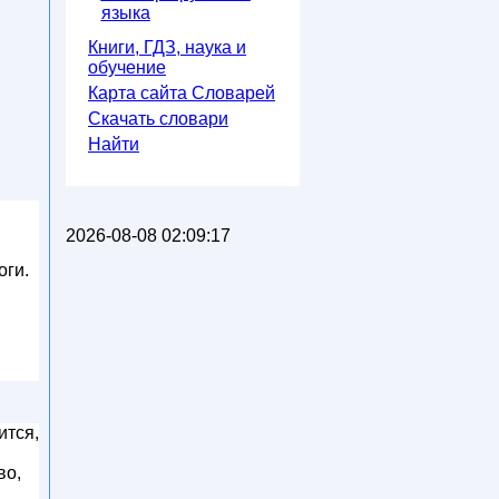
языка
Книги, ГДЗ, наука и
обучение
Карта сайта Словарей
Скачать словари
Найти
2026-08-08 02:09:17
оги.
ится,
во,