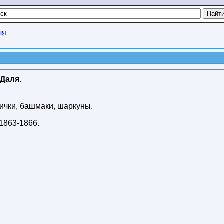
ля
Даля.
ички, башмаки, шаркуны.
1863-1866
.