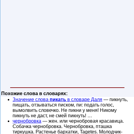
Похожие слова в словарях:
Значение слова
пикать
в словаре Даля
— пикнуть,
пищать, отзываться писком, пи: подать голос,
вымолвить словечко. Не пикни у меня! Никому
пикнуть не даст, не смей пикнуть! …
чернобровка
— жен. или чернобровая красавица.
Собачка чернобровка. Чернобровка, пташка
тиркушка. Растенье бархатки, Tagetes. Молодчик-