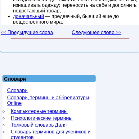
изнашивать одежду; переносить на себе и дополнить
недостающий товар, …
доначальный
— предвечный, бывший еще до
вещественного мира.
<< Предыдущие слова
Следующее слово >>
Словари
Словари
Словари, термины и аббревиатуры
Online
Компьютерные термины
Психологические термины
Толковый словарь Даля
Словарь терминов для учеников и
студентов