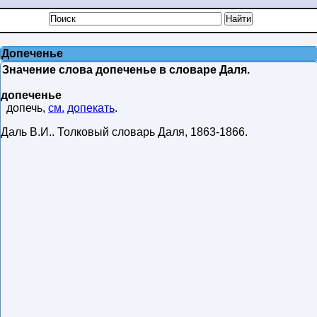
Допеченье
Значение слова допеченье в словаре Даля.
допеченье
допечь,
см.
допекать
.
Даль В.И.
.
Толковый словарь Даля
,
1863-1866
.