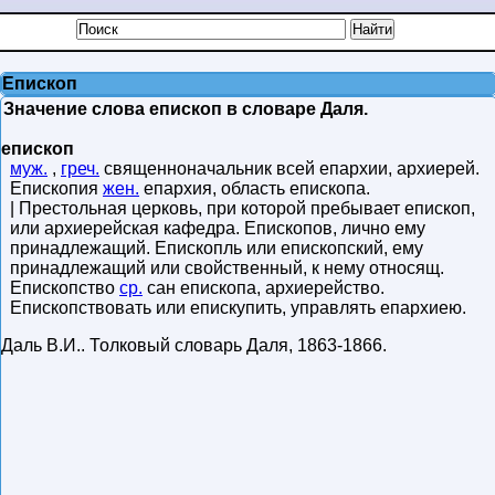
Епископ
Значение слова епископ в словаре Даля.
епископ
муж.
,
греч.
священноначальник всей епархии, архиерей.
Епископия
жен.
епархия, область епископа.
| Престольная церковь, при которой пребывает епископ,
или архиерейская кафедра. Епископов, лично ему
принадлежащий. Епископль или епископский, ему
принадлежащий или свойственный, к нему относящ.
Епископство
ср.
сан епископа, архиерейство.
Епископствовать или епискупить, управлять епархиею.
Даль В.И.
.
Толковый словарь Даля
,
1863-1866
.