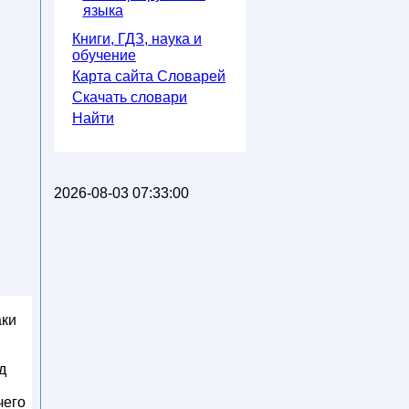
языка
Книги, ГДЗ, наука и
обучение
Карта сайта Словарей
Скачать словари
Найти
2026-08-03 07:33:00
аки
д
чего