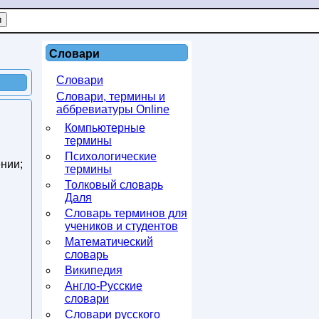
Словари
Словари
Словари, термины и
аббревиатуры Online
Компьютерные
термины
Психологические
ении;
термины
Толковый словарь
Даля
Словарь терминов для
учеников и студентов
Математический
словарь
Википедия
Англо-Русские
словари
Словари русского