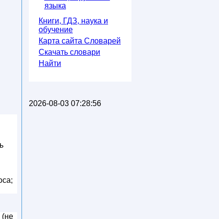
языка
Книги, ГДЗ, наука и
обучение
Карта сайта Словарей
Скачать словари
Найти
2026-08-03 07:28:56
ь
оса;
 (не