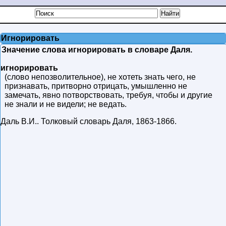
Игнорировать
Значение слова игнорировать в словаре Даля.
игнорировать
(слово непозволительное), не хотеть знать чего, не
признавать, притворно отрицать, умышленно не
замечать, явно потворствовать, требуя, чтобы и другие
не знали и не видели; не ведать.
Даль В.И.
.
Толковый словарь Даля
,
1863-1866
.