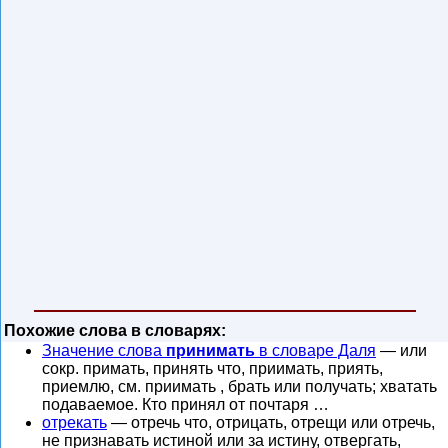
Похожие слова в словарях:
Значение слова
принимать
в словаре Даля
— или
сокр. примать, принять что, приимать, приять,
приемлю, см. приимать , брать или получать; хватать
подаваемое. Кто принял от почтаря …
отрекать
— отречь что, отрицать, отрещи или отречь,
не признавать истиной или за истину, отвергать,