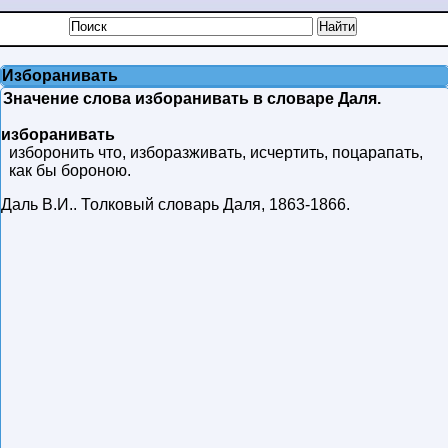
Изборанивать
Значение слова изборанивать в словаре Даля.
изборанивать
изборонить что, изборазживать, исчертить, поцарапать,
как бы бороною.
Даль В.И.
.
Толковый словарь Даля
,
1863-1866
.