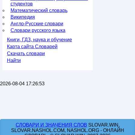
студентов
Математический словарь
Википедия
Англо-Русские словари
Словари русского языка
Книги, ГДЗ, наука и обучение
Карта сайта Словарей
Скачать словари
Найти
2026-08-04 17:26:53
СЛОВАРИ И ЗНАЧЕНИЯ СЛОВ
SLOVAR.WIN,
SLOVAR.NASHOL.COM, NASHOL.ORG - ОНЛАЙН