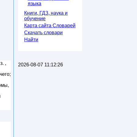
языка
Книги, ГДЗ, наука и
обучение
Карта сайта Словарей
Скачать словари
Найти
. ,
2026-08-07 11:12:26
чего;
омы,
и