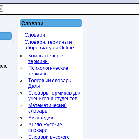
Словари
Словари
Словари, термины и
аббревиатуры Online
Компьютерные
термины
вкою
Психологические
термины
Толковый словарь
Даля
Словарь терминов для
учеников и студентов
Математический
словарь
Википедия
Англо-Русские
словари
Словари русского