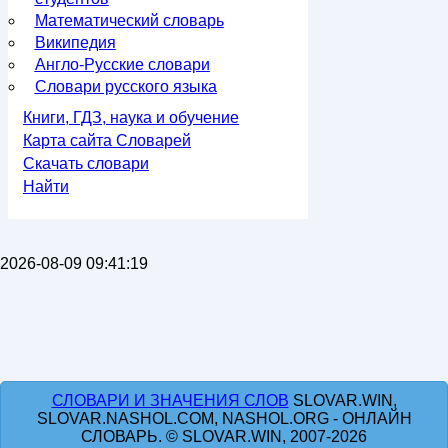
Математический словарь
Википедия
Англо-Русские словари
Словари русского языка
Книги, ГДЗ, наука и обучение
Карта сайта Словарей
Скачать словари
Найти
2026-08-09 09:41:19
СЛОВАРИ И ЗНАЧЕНИЯ СЛОВ
SLOVAR.WIN,
SLOVAR.NASHOL.COM, NASHOL.ORG - ОНЛАЙН
СЛОВАРЬ. © SLOVAR.WIN, 2007-2026