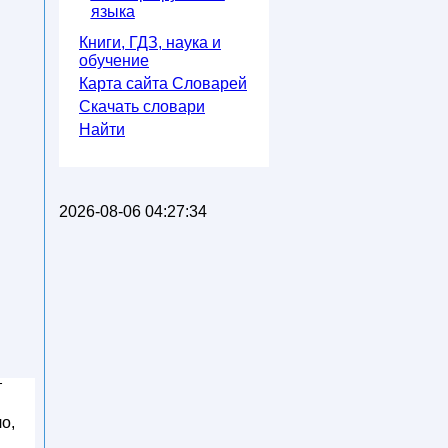
языка
Книги, ГДЗ, наука и
обучение
Карта сайта Словарей
Скачать словари
Найти
2026-08-06 04:27:34
т
о,