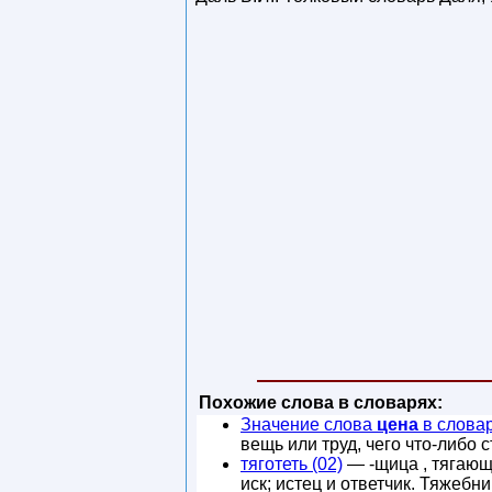
Похожие слова в словарях:
Значение слова
цена
в слова
вещь или труд, чего что-либо 
тяготеть (02)
— -щица , тягающи
иск; истец и ответчик. Тяжебник