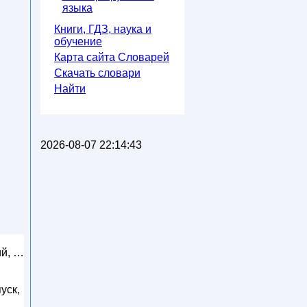
языка
Книги, ГДЗ, наука и
обучение
Карта сайта Словарей
Скачать словари
Найти
2026-08-07 22:14:43
ий, …
уск,