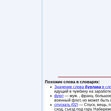
Похожие слова в словарях:
Значение слова
бурлака
в сл
идущий в чужбину на заработк
флот
— муж. , франц. большое
военный флот, но может быть 
спускать (02)
— Спуск, вещь, пр
сход, съезд под гору. Набере