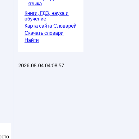
языка
Книги, ГДЗ, наука и
обучение
Карта сайта Словарей
Скачать словари
Найти
2026-08-04 04:08:57
осто