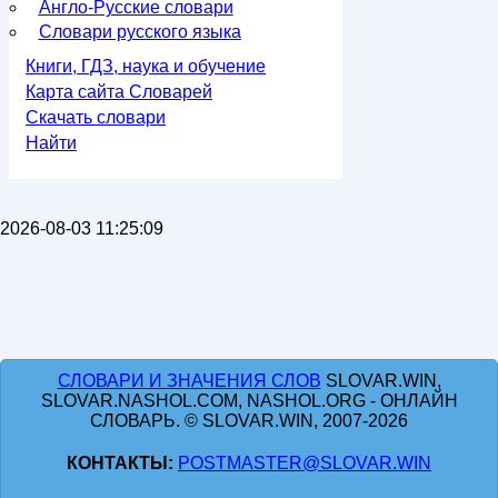
Англо-Русские словари
Словари русского языка
Книги, ГДЗ, наука и обучение
Карта сайта Словарей
Скачать словари
Найти
2026-08-03 11:25:09
СЛОВАРИ И ЗНАЧЕНИЯ СЛОВ
SLOVAR.WIN,
SLOVAR.NASHOL.COM, NASHOL.ORG - ОНЛАЙН
СЛОВАРЬ. © SLOVAR.WIN, 2007-2026
КОНТАКТЫ:
POSTMASTER@SLOVAR.WIN