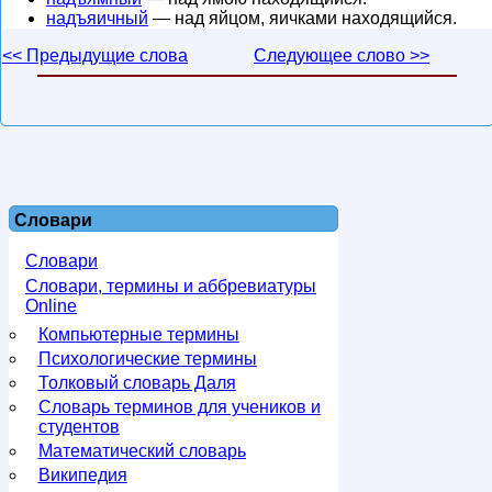
надъяичный
— над яйцом, яичками находящийся.
<< Предыдущие слова
Следующее слово >>
Словари
Словари
Словари, термины и аббревиатуры
Online
Компьютерные термины
Психологические термины
Толковый словарь Даля
Словарь терминов для учеников и
студентов
Математический словарь
Википедия