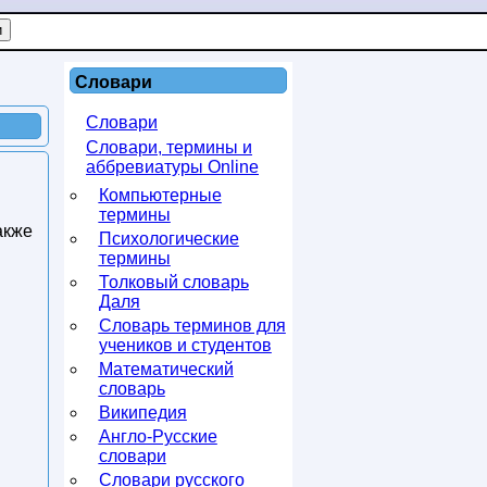
Словари
Словари
Словари, термины и
аббревиатуры Online
Компьютерные
термины
акже
Психологические
термины
Толковый словарь
Даля
Словарь терминов для
учеников и студентов
Математический
словарь
Википедия
Англо-Русские
словари
Словари русского