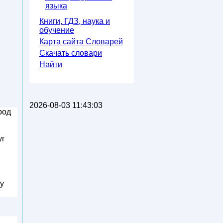
языка
Книги, ГДЗ, наука и
обучение
Карта сайта Словарей
Скачать словари
Найти
2026-08-03 11:43:03
род
уг
 у