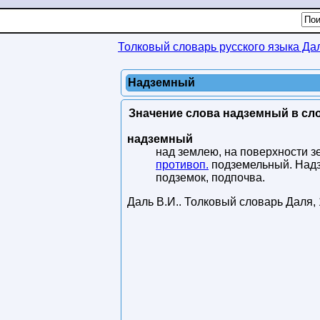
Толковый словарь русского языка Да
Надземный
Значение слова надземный в сло
надземный
над землею, на поверхности 
противоп.
подземельный. Надзе
подземок, подпочва.
Даль В.И.
.
Толковый словарь Даля
,