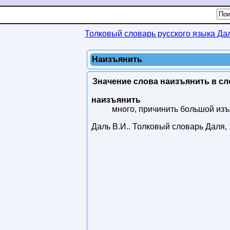
Толковый словарь русского языка Да
Наизъянить
Значение слова наизъянить в сл
наизъянить
много, причинить большой изъя
Даль В.И.
.
Толковый словарь Даля
,