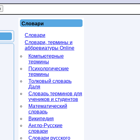
Словари
Словари
Словари, термины и
аббревиатуры Online
Компьютерные
термины
Психологические
термины
Толковый словарь
Даля
Словарь терминов для
учеников и студентов
Математический
словарь
Википедия
Англо-Русские
словари
Словари русского