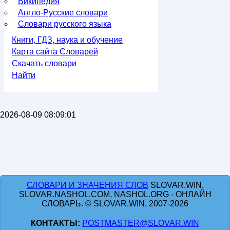
Википедия
Англо-Русские словари
Словари русского языка
Книги, ГДЗ, наука и обучение
Карта сайта Словарей
Скачать словари
Найти
2026-08-09 08:09:01
СЛОВАРИ И ЗНАЧЕНИЯ СЛОВ
SLOVAR.WIN,
SLOVAR.NASHOL.COM, NASHOL.ORG - ОНЛАЙН
СЛОВАРЬ. © SLOVAR.WIN, 2007-2026
КОНТАКТЫ:
POSTMASTER@SLOVAR.WIN