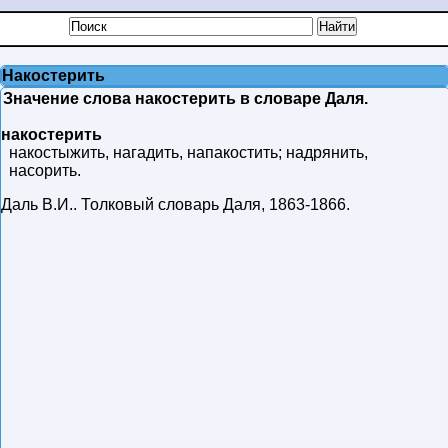
Накостерить
Значение слова накостерить в словаре Даля.
накостерить
накостыжить, нагадить, напакостить; надрянить,
насорить.
Даль В.И.
.
Толковый словарь Даля
,
1863-1866
.