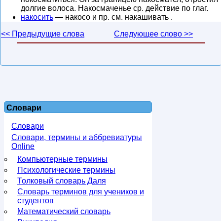
долгие волоса. Накосмаченье ср. действие по глаг.
накосить
— накосо и пр. см. накашивать .
<< Предыдущие слова
Следующее слово >>
Словари
Словари
Словари, термины и аббревиатуры
Online
Компьютерные термины
Психологические термины
Толковый словарь Даля
Словарь терминов для учеников и
студентов
Математический словарь