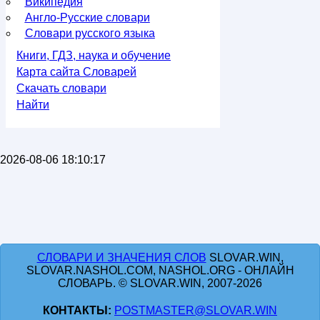
Википедия
Англо-Русские словари
Словари русского языка
Книги, ГДЗ, наука и обучение
Карта сайта Словарей
Скачать словари
Найти
2026-08-06 18:10:17
СЛОВАРИ И ЗНАЧЕНИЯ СЛОВ
SLOVAR.WIN,
SLOVAR.NASHOL.COM, NASHOL.ORG - ОНЛАЙН
СЛОВАРЬ. © SLOVAR.WIN, 2007-2026
КОНТАКТЫ:
POSTMASTER@SLOVAR.WIN