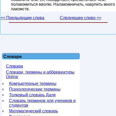
полакомиться вволю. Налакомничать, накупить много
лакомств.
<< Предыдущие слова
Следующее слово >>
Словари
Словари
Словари, термины и аббревиатуры
Online
Компьютерные термины
Психологические термины
Толковый словарь Даля
Словарь терминов для учеников и
студентов
Математический словарь