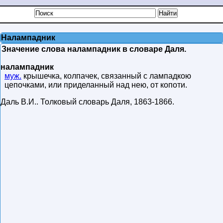
Налампадник
Значение слова налампадник в словаре Даля.
налампадник
муж.
крышечка, колпачек, связанный с лампадкою
цепочками, или приделанный над нею, от копоти.
Даль В.И.
.
Толковый словарь Даля
,
1863-1866
.