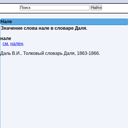
Нале
Значение слова нале в словаре Даля.
нале
см.
нален
.
Даль В.И.
.
Толковый словарь Даля
,
1863-1866
.