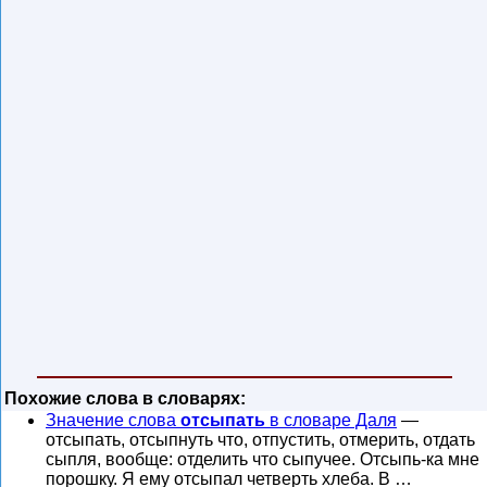
Похожие слова в словарях:
Значение слова
отсыпать
в словаре Даля
—
отсыпать, отсыпнуть что, отпустить, отмерить, отдать
сыпля, вообще: отделить что сыпучее. Отсыпь-ка мне
порошку. Я ему отсыпал четверть хлеба. В …