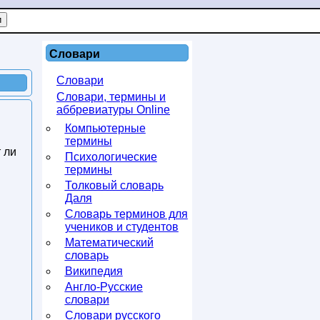
Словари
Словари
Словари, термины и
аббревиатуры Online
Компьютерные
термины
 ли
Психологические
термины
Толковый словарь
Даля
Словарь терминов для
учеников и студентов
Математический
словарь
Википедия
Англо-Русские
словари
Словари русского