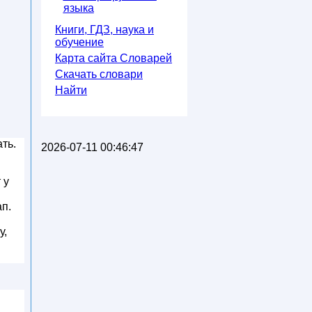
языка
Книги, ГДЗ, наука и
обучение
Карта сайта Словарей
Скачать словари
Найти
ть.
2026-07-11 00:46:47
 у
ап.
у,