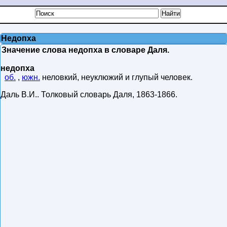
Недопха
Значение слова недопха в словаре Даля.
недопха
об.
,
южн.
неловкий, неуклюжий и глупый человек.
Даль В.И.
.
Толковый словарь Даля
,
1863-1866
.