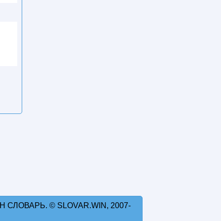
 СЛОВАРЬ. © SLOVAR.WIN, 2007-