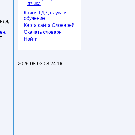
языка
Книги, ГДЗ, наука и
обучение
ида,
Карта сайта Словарей
ек
ен.
Скачать словари
,
Найти
2026-08-03 08:24:16