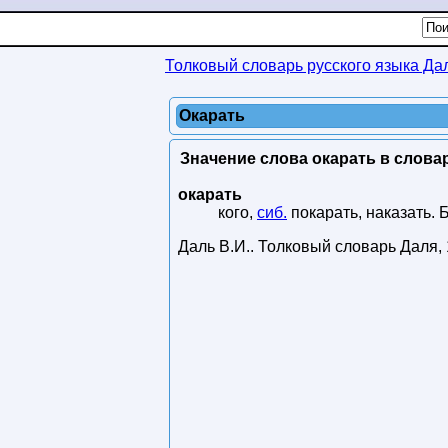
Толковый словарь русского языка Да
Окарать
Значение слова окарать в словар
окарать
кого,
сиб.
покарать, наказать. Б
Даль В.И.
.
Толковый словарь Даля
,