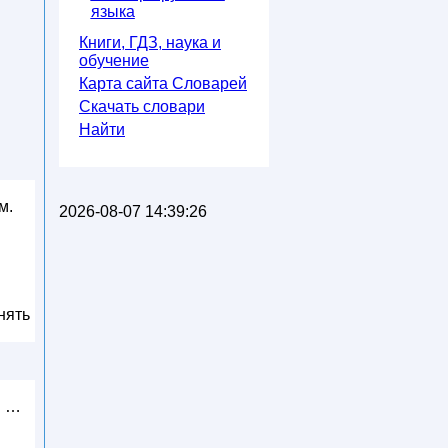
языка
Книги, ГДЗ, наука и
обучение
Карта сайта Словарей
Скачать словари
Найти
м.
2026-08-07 14:39:26
нять
. …