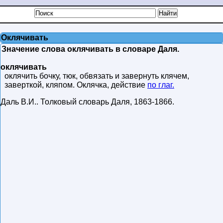
Оклячивать
Значение слова оклячивать в словаре Даля.
оклячивать
оклячить бочку, тюк, обвязать и завернуть клячем,
заверткой, кляпом. Оклячка, действие
по глаг.
Даль В.И.
.
Толковый словарь Даля
,
1863-1866
.