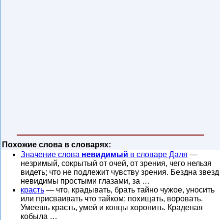
Похожие слова в словарях:
Значение слова
невидимый
в словаре Даля
—
незримый, сокрытый от очей, от зрения, чего нельзя
видеть; что не подлежит чувству зрения. Бездна звезд
невидимы простыми глазами, за …
красть
— что, крадывать, брать тайно чужое, уносить
или присваивать что тайком; похищать, воровать.
Умеешь красть, умей и концы хоронить. Краденая
кобыла …