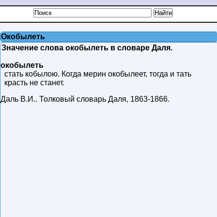
Окобылеть
Значение слова окобылеть в словаре Даля.
окобылеть
стать кобылою. Когда мерин окобылеет, тогда и тать
красть не станет.
Даль В.И.
.
Толковый словарь Даля
,
1863-1866
.