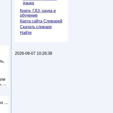
языка
Книги, ГДЗ, наука и
обучение
Карта сайта Словарей
Скачать словари
Найти
2026-08-07 10:26:38
ть,
или
ь, …
иво …