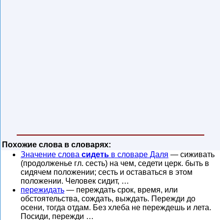
Похожие слова в словарях:
Значение слова
сидеть
в словаре Даля
— сиживать
(продолженье гл. сесть) на чем, седети церк. быть в
сидячем положении; сесть и оставаться в этом
положении. Человек сидит, …
пережидать
— переждать срок, время, или
обстоятельства, сождать, выждать. Пережди до
осени, тогда отдам. Без хлеба не переждешь и лета.
Посиди, пережди …