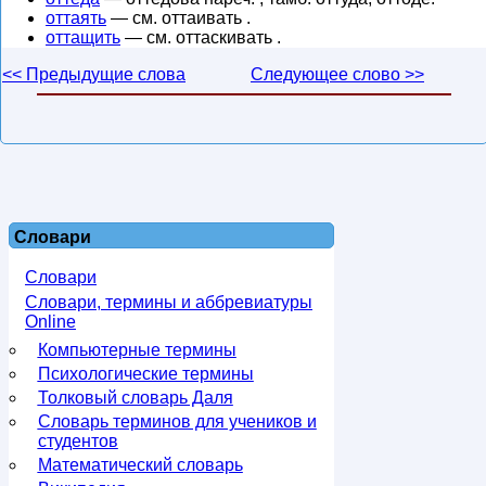
оттаять
— см. оттаивать .
оттащить
— см. оттаскивать .
<< Предыдущие слова
Следующее слово >>
Словари
Словари
Словари, термины и аббревиатуры
Online
Компьютерные термины
Психологические термины
Толковый словарь Даля
Словарь терминов для учеников и
студентов
Математический словарь