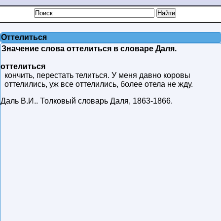
Оттелиться
Значение слова оттелиться в словаре Даля.
оттелиться
кончить, перестать телиться. У меня давно коровы
оттелились, уж все оттелились, более отела не жду.
Даль В.И.
.
Толковый словарь Даля
,
1863-1866
.