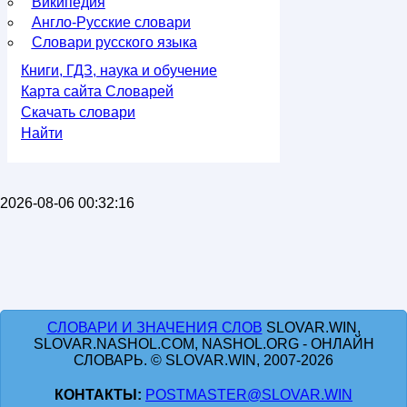
Википедия
Англо-Русские словари
Словари русского языка
Книги, ГДЗ, наука и обучение
Карта сайта Словарей
Скачать словари
Найти
2026-08-06 00:32:16
СЛОВАРИ И ЗНАЧЕНИЯ СЛОВ
SLOVAR.WIN,
SLOVAR.NASHOL.COM, NASHOL.ORG - ОНЛАЙН
СЛОВАРЬ. © SLOVAR.WIN, 2007-2026
КОНТАКТЫ:
POSTMASTER@SLOVAR.WIN