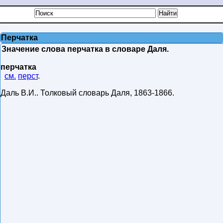
Перчатка
Значение слова перчатка в словаре Даля.
перчатка
см.
перст
.
Даль В.И.
.
Толковый словарь Даля
,
1863-1866
.