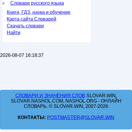
Словари русского языка
Книги, ГДЗ, наука и обучение
Карта сайта Словарей
Скачать словари
Найти
2026-08-07 16:18:37
СЛОВАРИ И ЗНАЧЕНИЯ СЛОВ
SLOVAR.WIN,
SLOVAR.NASHOL.COM, NASHOL.ORG - ОНЛАЙН
СЛОВАРЬ. © SLOVAR.WIN, 2007-2026
КОНТАКТЫ:
POSTMASTER@SLOVAR.WIN