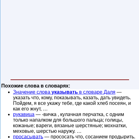
Похожие слова в словарях:
Значение слова
указывать
в словаре Даля
—
указать что, кому, показывать, казать, дать увидеть.
Пойдем, я все укажу тебе, где какой хлеб посеян, и
как его жнут, …
рукавица
— -вичка , кулачная перчатка, с одним
только напалком для большого пальца; голицы,
кожаные; вареги, вязаные шерстяные; мохнатки,
меховые, шерстью наружу. …
просасывать
— прососать что, сосанием продырить.