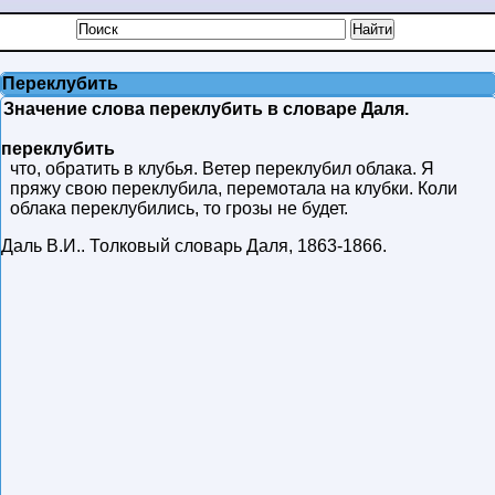
Переклубить
Значение слова переклубить в словаре Даля.
переклубить
что, обратить в клубья. Ветер переклубил облака. Я
пряжу свою переклубила, перемотала на клубки. Коли
облака переклубились, то грозы не будет.
Даль В.И.
.
Толковый словарь Даля
,
1863-1866
.