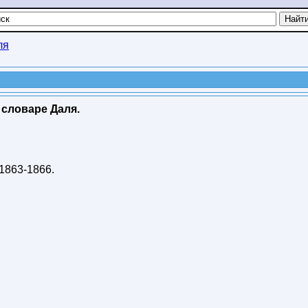
ля
словаре Даля.
1863-1866
.