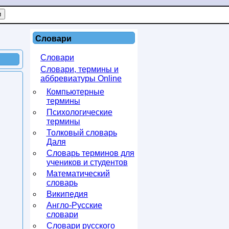
Словари
Словари
Словари, термины и
аббревиатуры Online
Компьютерные
термины
Психологические
термины
Толковый словарь
Даля
Словарь терминов для
учеников и студентов
Математический
словарь
Википедия
Англо-Русские
словари
Словари русского