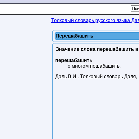
Толковый словарь русского языка Да
Перешабашить
Значение слова перешабашить в 
перешабашить
о многом пошабашить.
Даль В.И.
.
Толковый словарь Даля
,