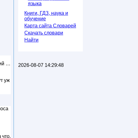
языка
Книги, ГДЗ, наука и
обучение
Карта сайта Словарей
Скачать словари
Найти
ний …
2026-08-07 14:29:48
ут уж
лоса
 что,