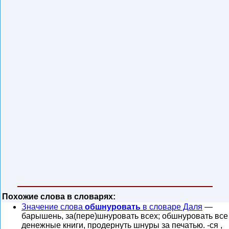
Похожие слова в словарях:
Значение слова
обшнуровать
в словаре Даля
—
барышень, за(пере)шнуровать всех; обшнуровать все
денежные книги, продернуть шнуры за печатью. -ся ,