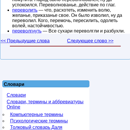
успокоился. Переволнованье, действие по глаг.
переволить
— что, расхотеть, изменить волю,
желанье, приказанье свое. Он было изволил, ну да
переволил. Кого, перемочь, пересилить, одолеть
волей, настойчивостью.
переволгнуть
— Все сухари переволгли и разбухли.
<< Предыдущие слова
Следующее слово >>
Словари
Словари
Словари, термины и аббревиатуры
Online
Компьютерные термины
Психологические термины
Толковый словарь Даля